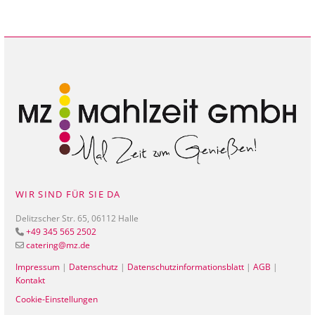
WIR SIND FÜR SIE DA
Delitzscher Str. 65, 06112 Halle
+49 345 565 2502

catering@mz.de

Impressum
|
Datenschutz
|
Datenschutzinformationsblatt
|
AGB
|
Kontakt
Cookie-Einstellungen