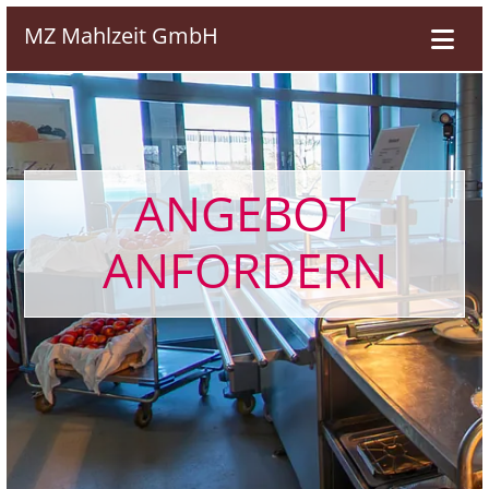
MZ Mahlzeit GmbH
ANGEBOT
ANFORDERN