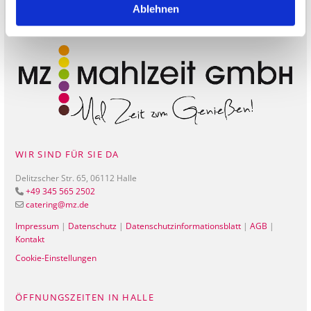
Ablehnen
WIR SIND FÜR SIE DA
Delitzscher Str. 65, 06112 Halle
+49 345 565 2502

catering@mz.de

Impressum
|
Datenschutz
|
Datenschutzinformationsblatt
|
AGB
|
Kontakt
Cookie-Einstellungen
ÖFFNUNGSZEITEN IN HALLE