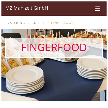
MZ Mahlzeit GmbH
CATERING
BUFFET
FINGERFOOD
/
/
FINGERFOOD