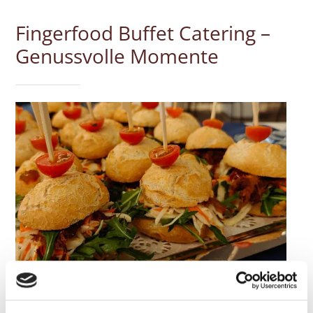
Fingerfood Buffet Catering –
Genussvolle Momente
Verwöhnen Sie Ihre Gäste mit einem leckeren