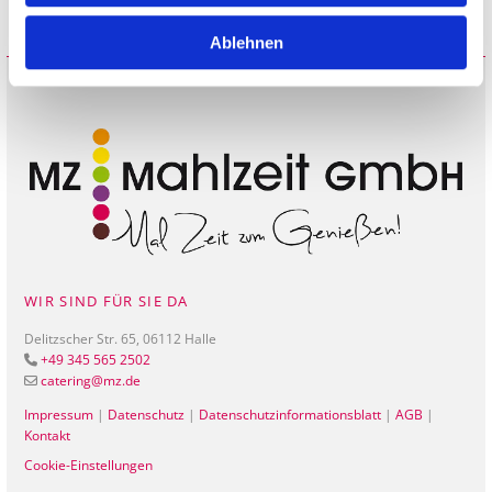
Ablehnen
WIR SIND FÜR SIE DA
Delitzscher Str. 65, 06112 Halle
+49 345 565 2502

catering@mz.de

Impressum
|
Datenschutz
|
Datenschutzinformationsblatt
|
AGB
|
Kontakt
Cookie-Einstellungen