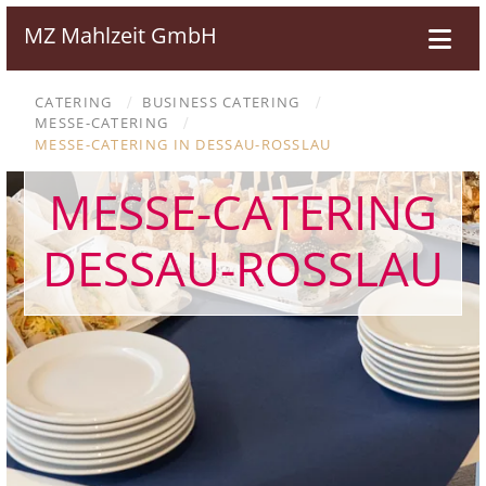
MZ Mahlzeit GmbH
CATERING
BUSINESS CATERING
/
/
MESSE-CATERING
/
MESSE-CATERING IN DESSAU-ROSSLAU
MESSE-CATERING
DESSAU-ROSSLAU